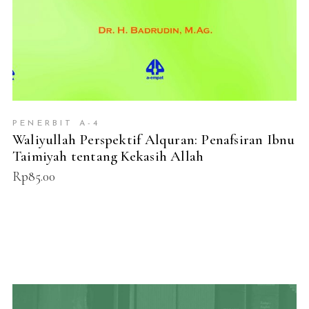
PENERBIT A-4
Waliyullah Perspektif Alquran: Penafsiran Ibnu
Taimiyah tentang Kekasih Allah
Rp
85.00