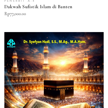
PENERBIT A-4
Dakwah Sufistik Islam di Banten
Rp
77,000.00
ADD TO CART