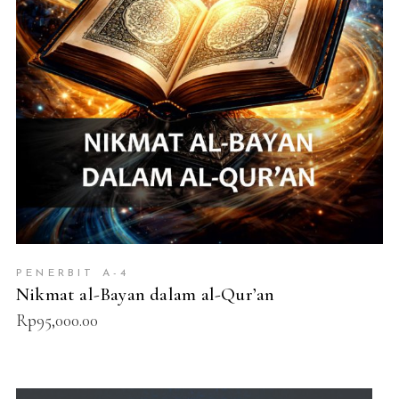
PENERBIT A-4
Nikmat al-Bayan dalam al-Qur’an
Rp
95,000.00