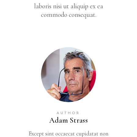
laboris nisi ut aliquip ex ea
commodo consequat.
AUTHOR
Adam Strass
Except sint occaecat cupidatat non