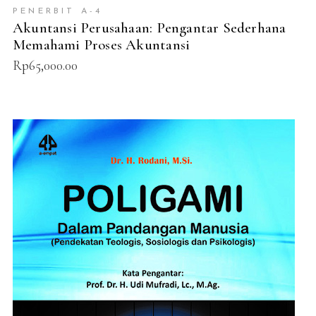
PENERBIT A-4
Akuntansi Perusahaan: Pengantar Sederhana
Memahami Proses Akuntansi
Rp
65,000.00