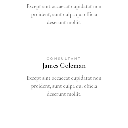
Except sint occaecat cupidatat non
proident, sunt culpa qui officia
deserunt mollit.
CONSULTANT
James Coleman
Except sint occaecat cupidatat non
proident, sunt culpa qui officia
deserunt mollit.