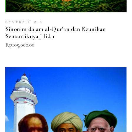
PENERBIT A-4
Sinonim dalam al-Qur’an dan Keunikan
Semantiknya Jilid 1
Rp
105,000.00