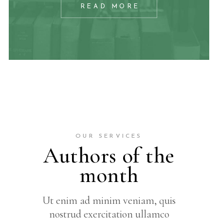
READ MORE
OUR SERVICES
Authors of the
month
Ut enim ad minim veniam, quis
nostrud exercitation ullamco