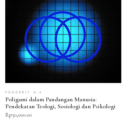
ADD TO CART
PENERBIT A-4
Poligami dalam Pandangan Manusia:
Pendekatan Teologi, Sosiologi dan Psikologi
Rp
50,000.00