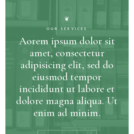
❦
OUR SERVICES
Aorem ipsum dolor sit
amet, consectetur
adipisicing elit, sed do
eiusmod tempor
incididunt ut labore et
dolore magna aliqua. Ut
enim ad minim.