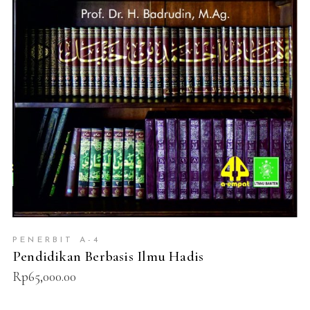
ADD TO CART
PENERBIT A-4
Pendidikan Berbasis Ilmu Hadis
Rp
65,000.00