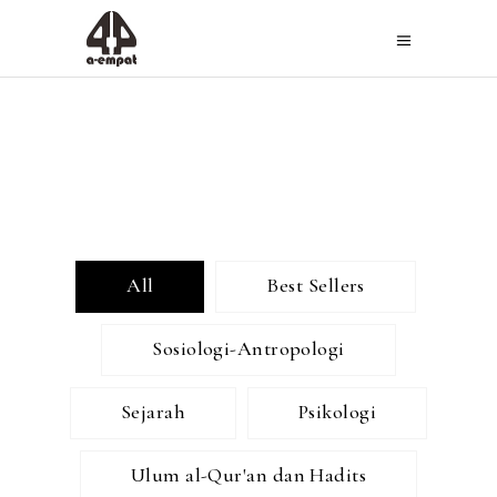
All
Best Sellers
Sosiologi-Antropologi
Sejarah
Psikologi
Ulum al-Qur'an dan Hadits