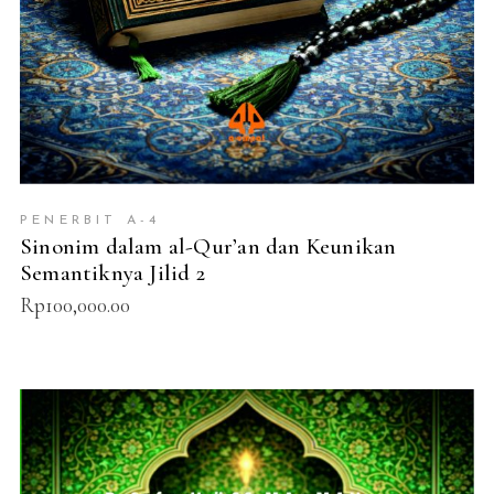
PENERBIT A-4
Sinonim dalam al-Qur’an dan Keunikan
Semantiknya Jilid 2
Rp
100,000.00