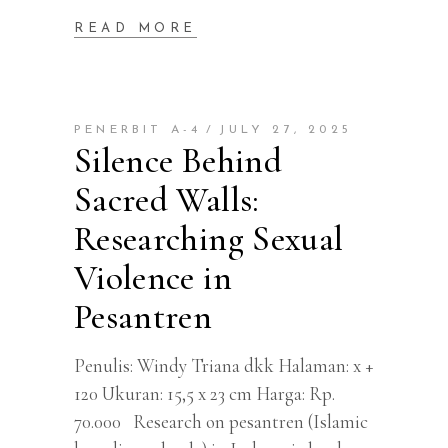
READ MORE
PENERBIT A-4
JULY 27, 2025
Silence Behind
Sacred Walls:
Researching Sexual
Violence in
Pesantren
Penulis: Windy Triana dkk Halaman: x +
120 Ukuran: 15,5 x 23 cm Harga: Rp.
70.000 Research on pesantren (Islamic