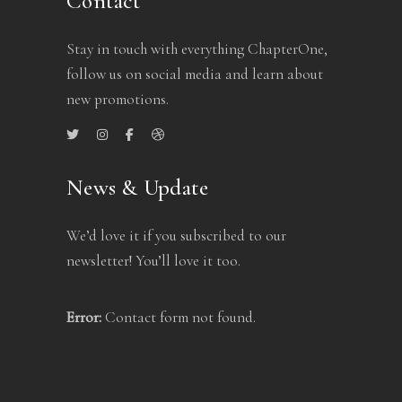
Contact
Stay in touch with everything ChapterOne,
follow us on social media and learn about
new promotions.
News & Update
We’d love it if you subscribed to our
newsletter! You’ll love it too.
Error:
Contact form not found.