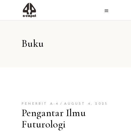
Buku
PENERBIT A-4
AUGUST 4, 2025
Pengantar Ilmu
Futurologi