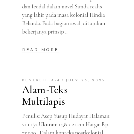
dan feodal dalam novel Sunda realis
yang lahir pada masa kolonial Hindia
Belanda. Pada bagian awal, ditujukan
bekerjanya prinsip
READ MORE
PENERBIT A-4
JULY 25, 2025
Alam-Teks
Multilapis
Penulis: Asep Yusup Hudayat Halaman:
vi + 172 Ukuran: 14,8 x 21 cm Harga: Rp.
75.000 Dalam konteks postkolonial,