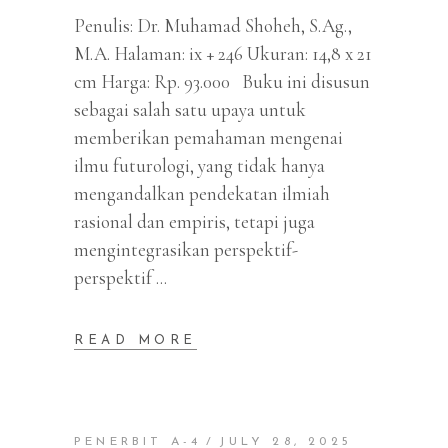
Penulis: Dr. Muhamad Shoheh, S.Ag.,
M.A. Halaman: ix + 246 Ukuran: 14,8 x 21
cm Harga: Rp. 93.000 Buku ini disusun
sebagai salah satu upaya untuk
memberikan pemahaman mengenai
ilmu futurologi, yang tidak hanya
mengandalkan pendekatan ilmiah
rasional dan empiris, tetapi juga
mengintegrasikan perspektif-
perspektif
READ MORE
PENERBIT A-4
JULY 28, 2025