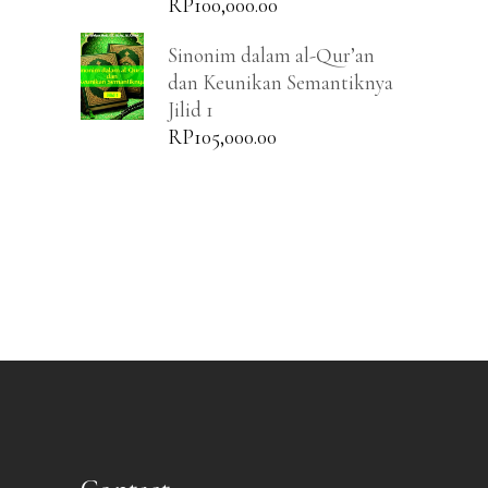
RP
100,000.00
Sinonim dalam al-Qur’an
dan Keunikan Semantiknya
Jilid 1
RP
105,000.00