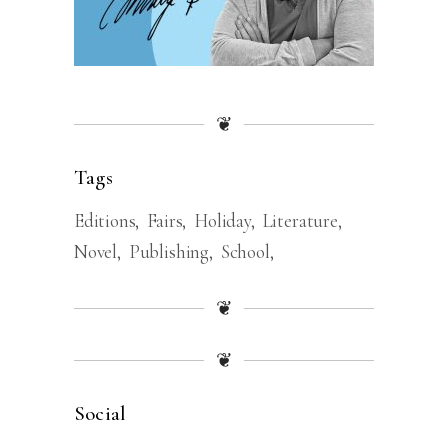
❦
Tags
Editions
Fairs
Holiday
Literature
Novel
Publishing
School
❦
❦
Social