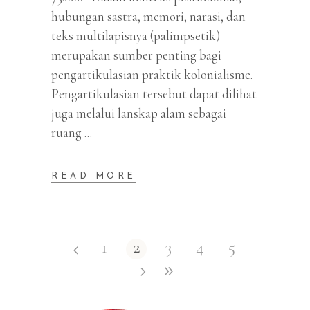
hubungan sastra, memori, narasi, dan
teks multilapisnya (palimpsetik)
merupakan sumber penting bagi
pengartikulasian praktik kolonialisme.
Pengartikulasian tersebut dapat dilihat
juga melalui lanskap alam sebagai
ruang
READ MORE
1
2
3
4
5