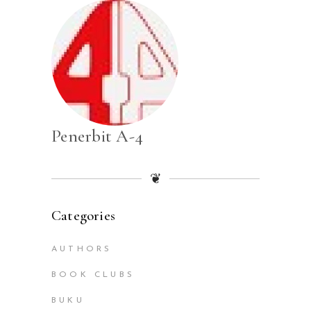
Penerbit A-4
❦
Categories
AUTHORS
BOOK CLUBS
BUKU