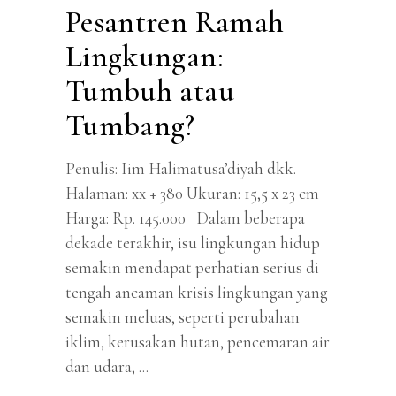
Pesantren Ramah
Lingkungan:
Tumbuh atau
Tumbang?
Penulis: Iim Halimatusa’diyah dkk.
Halaman: xx + 380 Ukuran: 15,5 x 23 cm
Harga: Rp. 145.000 Dalam beberapa
dekade terakhir, isu lingkungan hidup
semakin mendapat perhatian serius di
tengah ancaman krisis lingkungan yang
semakin meluas, seperti perubahan
iklim, kerusakan hutan, pencemaran air
dan udara,