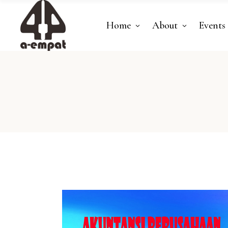
Home
About
Events