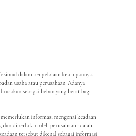
fesional dalam pengelolaan keuangannya.
badan usaha atau perusahaan. Adanya
dirasakan sebagai beban yang berat bagi
aan memerlukan informasi mengenai keadaan
ng dan diperlukan oleh perusahaan adalah
keadaan tersebut dikenal sebagai informasi