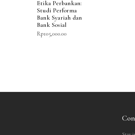
Etika Perbankan:
Studi Performa
Bank Syariah dan
Bank Sosial
Rp
105,000.00
Con
Stay i