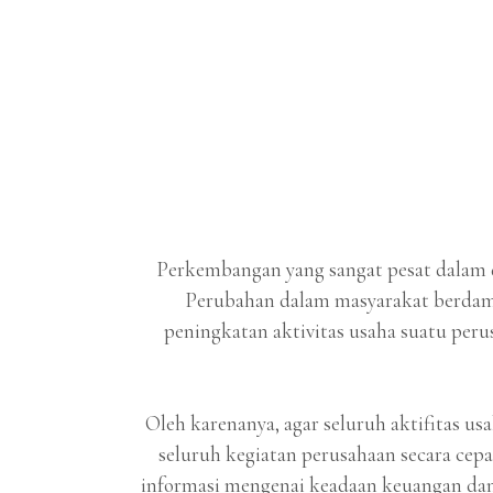
Perkembangan yang sangat pesat dalam d
Perubahan dalam masyarakat berdamp
peningkatan aktivitas usaha suatu peru
Oleh karenanya, agar seluruh aktifitas u
seluruh kegiatan perusahaan secara cepa
informasi mengenai keadaan keuangan dan h