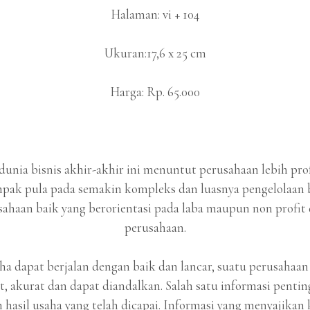
Halaman: vi + 104
Ukuran:17,6 x 25 cm
Harga: Rp. 65.000
unia bisnis akhir-akhir ini menuntut perusahaan lebih pro
ak pula pada semakin kompleks dan luasnya pengelolaan 
sahaan baik yang berorientasi pada laba maupun non profit 
perusahaan.
saha dapat berjalan dengan baik dan lancar, suatu perusah
t, akurat dan dapat diandalkan. Salah satu informasi penti
asil usaha yang telah dicapai. Informasi yang menyajikan 