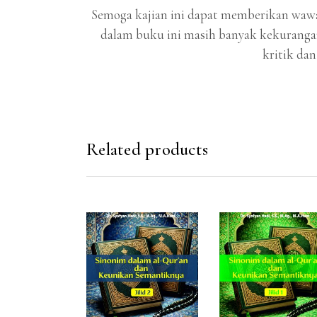
Semoga kajian ini dapat memberikan waw
dalam buku ini masih banyak kekurang
kritik dan
Related products
ADD TO CART
ADD TO CAR