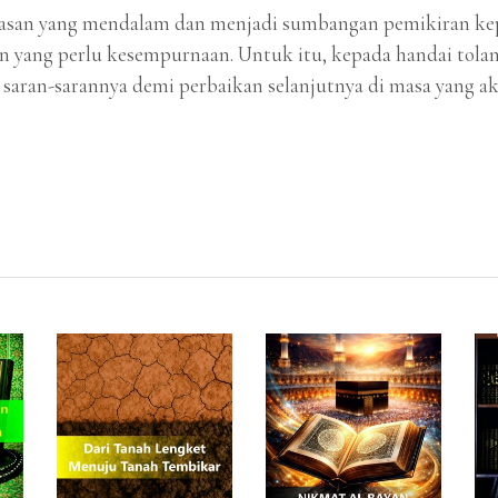
asan yang mendalam dan menjadi sumbangan pemikiran ke
an yang perlu kesempurnaan. Untuk itu, kepada handai to
 saran-sarannya demi perbaikan selanjutnya di masa yang a
T
ADD TO CART
ADD TO CART