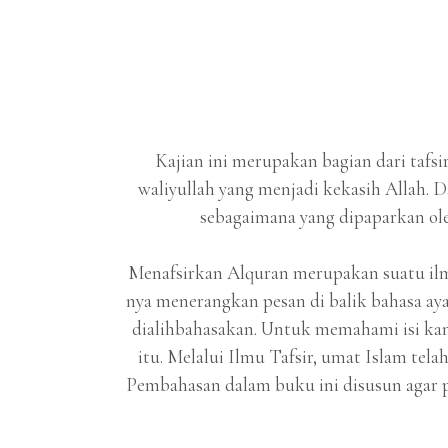
Kajian ini merupakan bagian dari tafsi
waliyullah yang menjadi kekasih Allah. D
sebagaimana yang dipaparkan ol
Menafsirkan Alquran merupakan suatu ilmu 
nya menerangkan pesan di balik bahasa ayat
dialihbahasakan. Untuk memahami isi kan
itu. Melalui Ilmu Tafsir, umat Islam tela
Pembahasan dalam buku ini disusun agar p