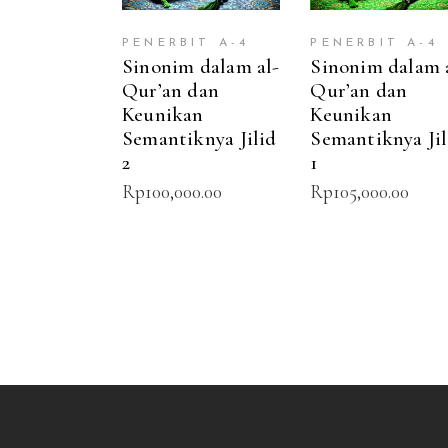
PENERBIT A-4
PENERBIT A-4
Sinonim dalam al-
Sinonim dalam 
Qur’an dan
Qur’an dan
Keunikan
Keunikan
Semantiknya Jilid
Semantiknya Jil
2
1
Rp
100,000.00
Rp
105,000.00