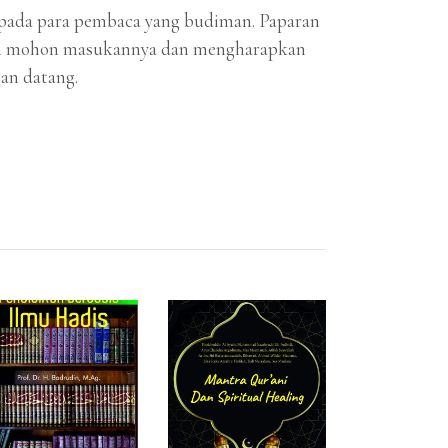
pada para pembaca yang budiman. Paparan
lan mohon masukannya dan mengharapkan
kan datang.
ADD TO CART
ADD TO CART