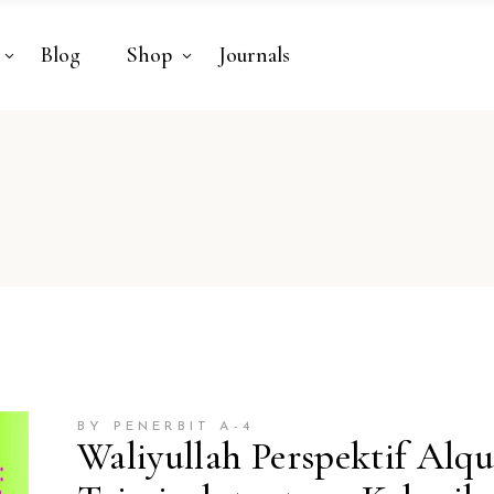
Blog
Shop
Journals
BY PENERBIT A-4
Waliyullah Perspektif Alqu