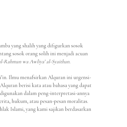
hamba yang shalih yang difigurkan sosok
ntang sosok orang solih ini menjadi acuan
l-Rahman wa Awliya’ al-Syaithan.
’in. Ilmu menafsirkan Alquran ini urgensi-
 Alquran berisi kata atau bahasa yang dapat
 digunakan dalam peng-interpretasi-annya
cerita, hukum, atau pesan-pesan moralitas.
lak Islami, yang kami sajikan berdasarkan